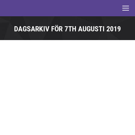
DAGSARKIV FÖR
7TH AUGUSTI 2019
Du är här: