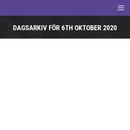
DAGSARKIV FÖR
6TH OKTOBER 2020
Du är här: